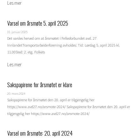
Varsel om årsmøte 5. april 2025
31. januar 2025
Det varsles herved om at årsmøtet i Fellesforbundet avd. 27
InnlandetTransportarbeiderforening avholdes: Tid: Lørdag 5. april 2025 kl.
11.00Sted: 2. etg. Folkets
Sakspapirene for årsmøtet er klare
20. mars 2024
Sakspapirene for årsmøtet den 20. april er tilgjengelig her
https://www.avd27.no/arsmote-2024/ Sakspapirene for årsmøtet den 20. april er
tilgjengelig her https://www.avd27.no/arsmote-2024/
Varsel om årsmøte: 20. april 2024