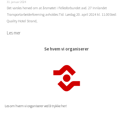
31. januar 2024
Det varsles herved om at årsmøtet i Fellesforbundet avd. 27 Innlandet
Transportarbeiderforening avholdes:Tid: Lørdag 20. april 2024 kl. 11.00Sted:
Quality Hotel Strand,
Se hvem vi organiserer
Les om hvem vi organiserer ved å trykke her!