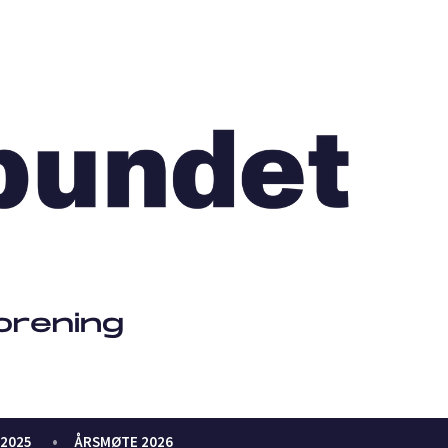
2025
ÅRSMØTE 2026